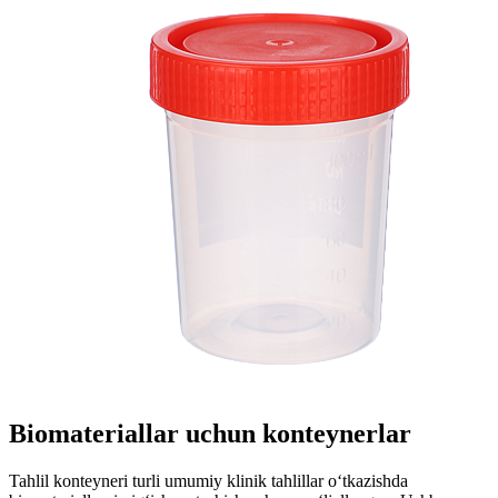
Biomateriallar uchun konteynerlar
Tahlil konteyneri turli umumiy klinik tahlillar o‘tkazishda