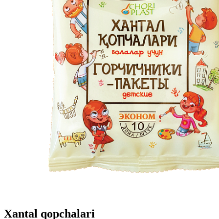
Xantal qopchalari