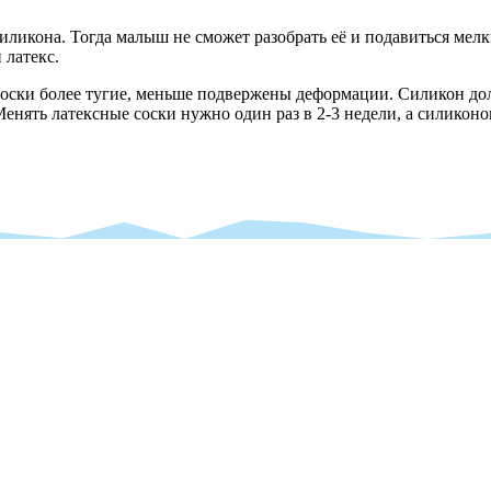
иликона. Тогда малыш не сможет разобрать её и подавиться мелк
 латекс.
оски более тугие, меньше подвержены деформации. Силикон долг
енять латексные соски нужно один раз в 2-3 недели, а силиконов