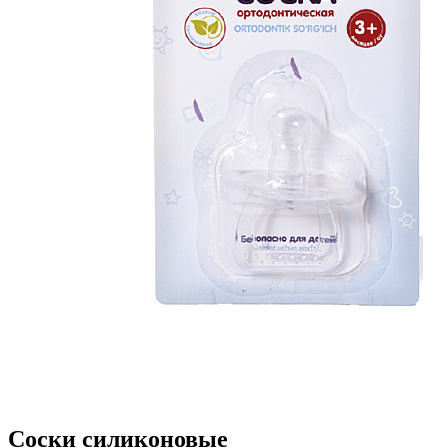
Соски силиконовые