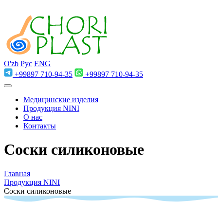
O'zb
Рус
ENG
+99897 710-94-35
+99897 710-94-35
Медицинские изделия
Продукция NINI
О нас
Контакты
Соски силиконовые
Главная
Продукция NINI
Соски силиконовые